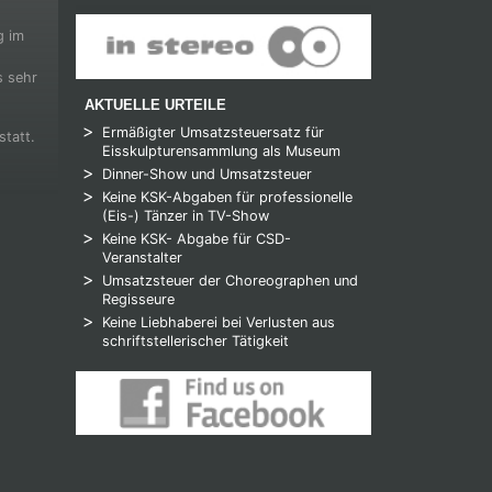
g im
s sehr
AKTUELLE URTEILE
Ermäßigter Umsatzsteuersatz für
statt.
Eisskulpturensammlung als Museum
Dinner-Show und Umsatzsteuer
Keine KSK-Abgaben für professionelle
(Eis-) Tänzer in TV-Show
Keine KSK- Abgabe für CSD-
Veranstalter
Umsatzsteuer der Choreographen und
Regisseure
Keine Liebhaberei bei Verlusten aus
schriftstellerischer Tätigkeit