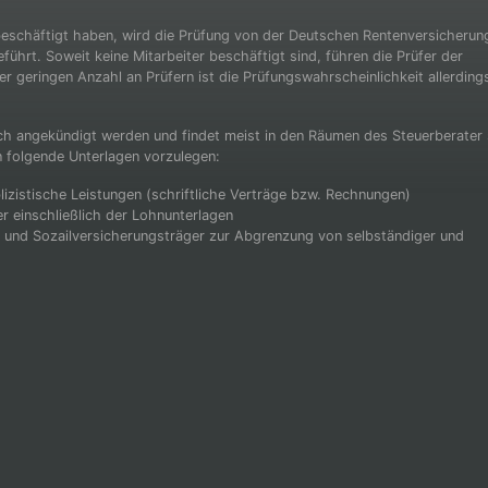
beschäftigt haben, wird die Prüfung von der Deutschen Rentenversicherun
hrt. Soweit keine Mitarbeiter beschäftigt sind, führen die Prüfer der
r geringen Anzahl an Prüfern ist die Prüfungswahrscheinlichkeit allerding
ich angekündigt werden und findet meist in den Räumen des Steuerberater 
 folgende Unterlagen vorzulegen:
lizistische Leistungen (schriftliche Verträge bzw. Rechnungen)
r einschließlich der Lohnunterlagen
 und Sozailversicherungsträger zur Abgrenzung von selbständiger und