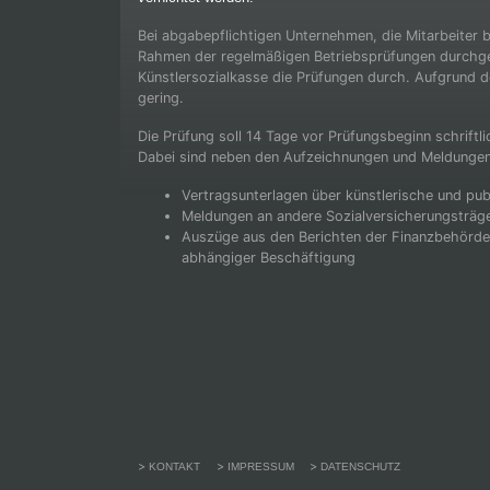
Bei abgabepflichtigen Unternehmen, die Mitarbeiter 
Rahmen der regelmäßigen Betriebsprüfungen durchgefü
Künstlersozialkasse die Prüfungen durch. Aufgrund de
gering.
Die Prüfung soll 14 Tage vor Prüfungsbeginn schriftl
Dabei sind neben den Aufzeichnungen und Meldungen
Vertragsunterlagen über künstlerische und pub
Meldungen an andere Sozialversicherungsträge
Auszüge aus den Berichten der Finanzbehörde
abhängiger Beschäftigung
KONTAKT
IMPRESSUM
DATENSCHUTZ