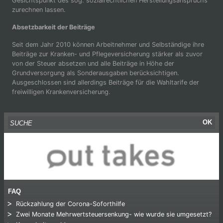
Gesichtspunkt des sog. sozialrechtlichen Herstellungsanspruchs
zurechnen lassen.
Absetzbarkeit der Beiträge
Seit dem Jahr 2010 können Arbeitnehmer und Selbständige ihre
Beiträge zur Kranken- und Pflegeversicherung stärker als zuvor
von der Steuer absetzen und alle Beiträge in Höhe der
Grundversorgung als Sonderausgaben berücksichtigen.
Ausgeschlossen sind allerdings Beiträge für die Wahltarife der
freiwilligen Krankenversicherung.
Suche nach:
OK
FAQ
Rückzahlung der Corona-Soforthilfe
Zwei Monate Mehrwertsteuersenkung- wie wurde sie umgesetzt?