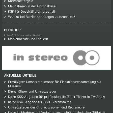
Kurzarbeitergeld
Maßnahmen in der Coronakrise
KSK für Geschäftsführergehalt
Was ist bei Betriebsprüfungen zu beachten?
BUCHTIPP
R. Knauft, R. Schaar und M. Skrotzki
Medienberufe und Steuern
AKTUELLE URTEILE
Ermäßigter Umsatzsteuersatz für Eisskulpturensammlung als
Museum
Dinner-Show und Umsatzsteuer
Keine KSK-Abgaben für professionelle (Eis-) Tänzer in TV-Show
Keine KSK- Abgabe für CSD- Veranstalter
Umsatzsteuer der Choreographen und Regisseure
Keine Liebhaberei bei Verlusten aus schriftstellerischer Tätigkeit