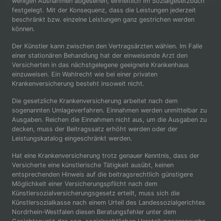
wenigen Ausnahmen abgesehen, einheitlich im Sozialgesetzbuch
festgelegt. Mit der Konsequenz, dass die Leistungen jederzeit
beschränkt bzw. einzelne Leistungen ganz gestrichen werden
können.
Der Künstler kann zwischen den Vertragsärzten wählen. Im Falle
einer stationären Behandlung hat der einweisende Arzt den
Versicherten in das nächstgelegene geeignete Krankenhaus
einzuweisen. Ein Wahlrecht wie bei einer privaten
Krankenversicherung besteht insoweit nicht.
Die gesetzliche Krankenversicherung arbeitet nach dem
sogenannten Umlageverfahren. Einnahmen werden unmittelbar zu
Ausgaben. Reichen die Einnahmen nicht aus, um die Ausgaben zu
decken, muss der Beitragssatz erhöht werden oder der
Leistungskatalog eingeschränkt werden.
Hat eine Krankenversicherung trotz genauer Kenntnis, dass der
Versicherte eine künstlerische Tätigkeit ausübt, keinen
entsprechenden Hinweis auf die beitragsrechtlich günstigere
Möglichkeit einer Versicherungspflicht nach dem
Künstlersozialversicherungsgesetz erteilt, muss sich die
Künstlersozialkasse nach einem Urteil des Landessozialgerichtes
Nordrhein-Westfalen diesen Beratungsfehler unter dem