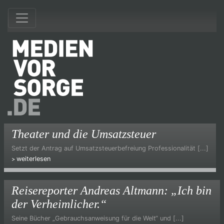
Theater und die Umsatzsteuer
Setzt der Antrag auf Umsatzsteuerbefreiung Professionalität [...]
weiterlesen
Reisereporter Andreas Altmann: „Ich bin
der Verheimlicher.“
Seine Bücher „Gebrauchsanweisung für die Welt“ und [...]