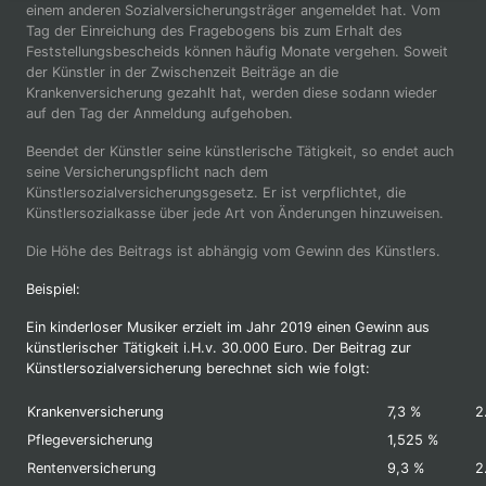
einem anderen Sozialversicherungsträger angemeldet hat. Vom
Tag der Einreichung des Fragebogens bis zum Erhalt des
Feststellungsbescheids können häufig Monate vergehen. Soweit
der Künstler in der Zwischenzeit Beiträge an die
Krankenversicherung gezahlt hat, werden diese sodann wieder
auf den Tag der Anmeldung aufgehoben.
Beendet der Künstler seine künstlerische Tätigkeit, so endet auch
seine Versicherungspflicht nach dem
Künstlersozialversicherungsgesetz. Er ist verpflichtet, die
Künstlersozialkasse über jede Art von Änderungen hinzuweisen.
Die Höhe des Beitrags ist abhängig vom Gewinn des Künstlers.
Beispiel:
Ein kinderloser Musiker erzielt im Jahr 2019 einen Gewinn aus
künstlerischer Tätigkeit i.H.v. 30.000 Euro. Der Beitrag zur
Künstlersozialversicherung berechnet sich wie folgt:
Krankenversicherung
7,3 %
2
Pflegeversicherung
1,525 %
Rentenversicherung
9,3 %
2