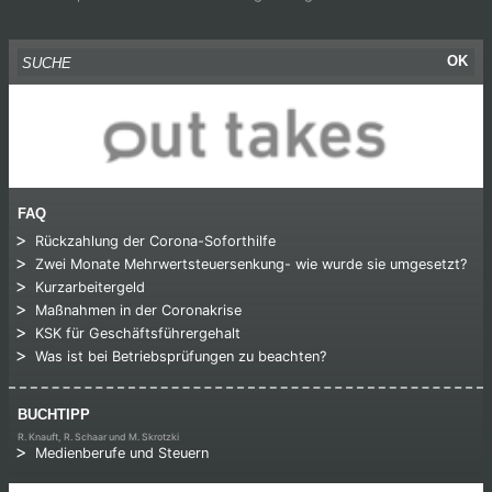
Suche nach:
OK
FAQ
Rückzahlung der Corona-Soforthilfe
Zwei Monate Mehrwertsteuersenkung- wie wurde sie umgesetzt?
Kurzarbeitergeld
Maßnahmen in der Coronakrise
KSK für Geschäftsführergehalt
Was ist bei Betriebsprüfungen zu beachten?
BUCHTIPP
R. Knauft, R. Schaar und M. Skrotzki
Medienberufe und Steuern