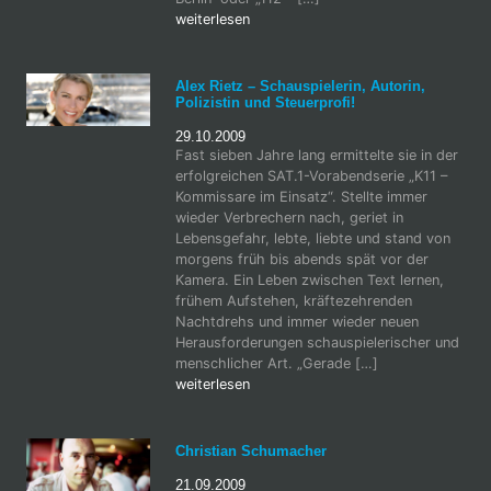
weiterlesen
Alex Rietz – Schauspielerin, Autorin,
Polizistin und Steuerprofi!
29.10.2009
Fast sieben Jahre lang ermittelte sie in der
erfolgreichen SAT.1-Vorabendserie „K11 –
Kommissare im Einsatz“. Stellte immer
wieder Verbrechern nach, geriet in
Lebensgefahr, lebte, liebte und stand von
morgens früh bis abends spät vor der
Kamera. Ein Leben zwischen Text lernen,
frühem Aufstehen, kräftezehrenden
Nachtdrehs und immer wieder neuen
Herausforderungen schauspielerischer und
menschlicher Art. „Gerade […]
weiterlesen
Christian Schumacher
21.09.2009