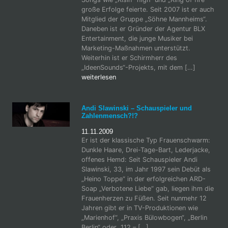
große Erfolge feierte. Seit 2007 ist er auch
Mitglied der Gruppe „Söhne Mannheims“.
Daneben ist er Gründer der Agentur BLX
Entertainment, die junge Musiker bei
Marketing-Maßnahmen unterstützt.
Weiterhin ist er Schirmherr des
„IdeenSounds“-Projekts, mit dem […]
weiterlesen
Andi Slawinski – Schauspieler und
Zahlenmensch?!?
11.11.2009
Er ist der klassische Typ Frauenschwarm:
Dunkle Haare, Drei-Tage-Bart, Lederjacke,
offenes Hemd: Seit Schauspieler Andi
Slawinski, 33, im Jahr 1997 sein Debüt als
„Heino Toppe“ in der erfolgreichen ARD-
Soap „Verbotene Liebe“ gab, liegen ihm die
Frauenherzen zu Füßen. Seit nunmehr 12
Jahren gibt er in TV-Produktionen wie
„Marienhof“, „Praxis Bülowbogen“, „Berlin
Berlin“ oder „112 – […]