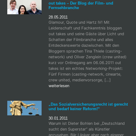
out takes – Der Blog der Film- und
Fernsehbranche
28.05.2011
Glamour, Quote und Hartz IV! Mit
Leidenschaft und Fachkenntnis bloggen
out takes und seine Gäste über Licht und
Schatten der Filmbranche und alles
Entdeckenswerte dazwischen. Mit den
Bloggern sprachen Tina Thiele (casting-
network) und Oliver Zenglein (crew united)
kurz vor Onlinegang am 06.06.2011 out
takes ist ein echtes Networking-Projekt:
Fünf Firmen (casting-network, cinearte,
crew united, medienvorsorge, […]
weiterlesen
„Das Sozialversicherungsrecht ist gerecht
und bedarf keiner Reform!“
30.01.2011
Warum ist Dieter Bohlen bei „Deutschland
sucht den Superstar“ als Künstler
anzusehen, Bär Läsker aber nach eigener