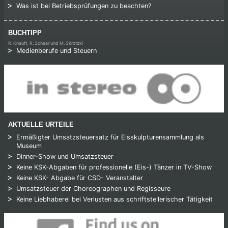
Was ist bei Betriebsprüfungen zu beachten?
BUCHTIPP
R. Knauft, R. Schaar und M. Skrotzki
Medienberufe und Steuern
AKTUELLE URTEILE
Ermäßigter Umsatzsteuersatz für Eisskulpturensammlung als
Museum
Dinner-Show und Umsatzsteuer
Keine KSK-Abgaben für professionelle (Eis-) Tänzer in TV-Show
Keine KSK- Abgabe für CSD- Veranstalter
Umsatzsteuer der Choreographen und Regisseure
Keine Liebhaberei bei Verlusten aus schriftstellerischer Tätigkeit