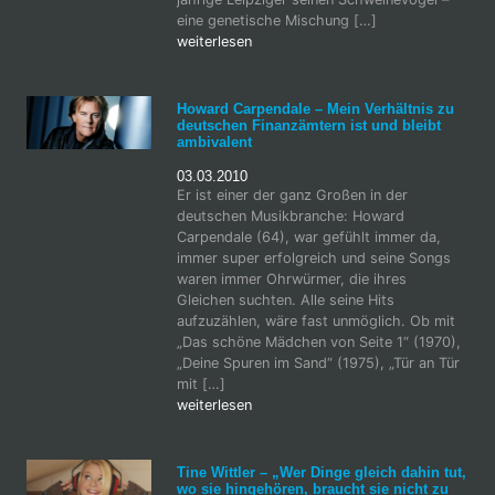
eine genetische Mischung […]
weiterlesen
Howard Carpendale – Mein Verhältnis zu
deutschen Finanzämtern ist und bleibt
ambivalent
03.03.2010
Er ist einer der ganz Großen in der
deutschen Musikbranche: Howard
Carpendale (64), war gefühlt immer da,
immer super erfolgreich und seine Songs
waren immer Ohrwürmer, die ihres
Gleichen suchten. Alle seine Hits
aufzuzählen, wäre fast unmöglich. Ob mit
„Das schöne Mädchen von Seite 1“ (1970),
„Deine Spuren im Sand“ (1975), „Tür an Tür
mit […]
weiterlesen
Tine Wittler – „Wer Dinge gleich dahin tut,
wo sie hingehören, braucht sie nicht zu