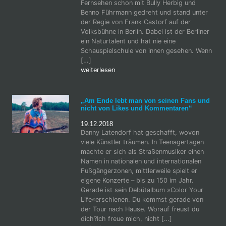
Fernsehen schon mit Bully Herbig und
Benno Führmann gedreht und stand unter
der Regie von Frank Castorf auf der
Volksbühne in Berlin. Dabei ist der Berliner
ein Naturtalent und hat nie eine
Schauspielschule von innen gesehen. Wenn
[…]
weiterlesen
„Am Ende lebt man von seinen Fans und
nicht von Likes und Kommentaren“
19.12.2018
Danny Latendorf hat geschafft, wovon
viele Künstler träumen. In Teenagertagen
machte er sich als Straßenmusiker einen
Namen in nationalen und internationalen
Fußgängerzonen, mittlerweile spielt er
eigene Konzerte – bis zu 150 im Jahr.
Gerade ist sein Debütalbum »Color Your
Life«erschienen. Du kommst gerade von
der Tour nach Hause. Worauf freust du
dich?Ich freue mich, nicht […]