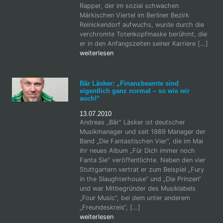
Rapper, der im sozial schwachen
Märkischen Viertel im Berliner Bezirk
Reinickendorf aufwuchs, wurde durch die
verchromte Totenkopfmaske berühmt, die
er in den Anfangszeiten seiner Karriere […]
weiterlesen
Bär Läsker: „Finanzbeamte sind
eigentlich ganz normal – so wie wir
auch!“
13.07.2010
Andreas „Bär“ Läsker ist deutscher
Musikmanager und seit 1989 Manager der
Band „Die Fantastischen Vier“, die im Mai
ihr neues Album „Für Dich immer noch
Fanta Sie“ veröffentlichte. Neben den vier
Stuttgartern vertrat er zum Beispiel „Fury
in the Slaughterhouse“ und „Die Prinzen“
und war Mitbegründer des Musiklabels
„Four Music“, bei dem unter anderem
„Freundeskreis“, […]
weiterlesen