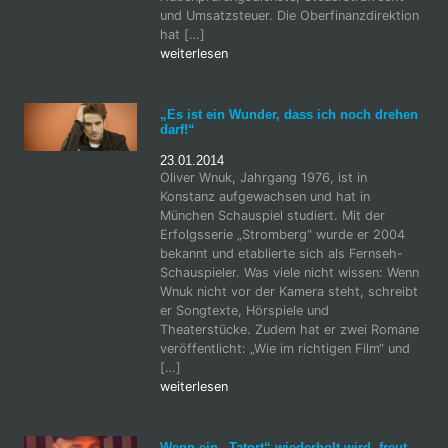
und Umsatzsteuer. Die Oberfinanzdirektion
hat […]
weiterlesen
„Es ist ein Wunder, dass ich noch drehen
darf!“
23.01.2014
Oliver Wnuk, Jahrgang 1976, ist in
Konstanz aufgewachsen und hat in
München Schauspiel studiert. Mit der
Erfolgsserie „Stromberg“ wurde er 2004
bekannt und etablierte sich als Fernseh-
Schauspieler. Was viele nicht wissen: Wenn
Wnuk nicht vor der Kamera steht, schreibt
er Songtexte, Hörspiele und
Theaterstücke. Zudem hat er zwei Romane
veröffentlicht: „Wie im richtigen Film“ und
[…]
weiterlesen
Wenn ein „Tatort“ wiederholt wird, freut