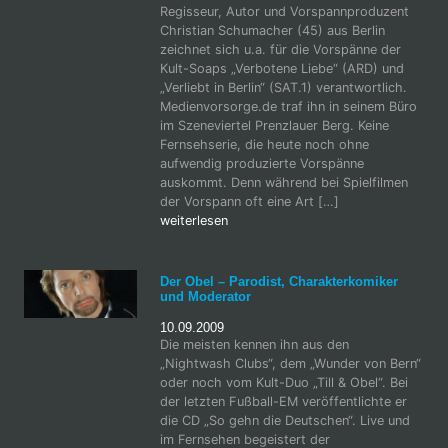
Regisseur, Autor und Vorspannproduzent
Christian Schumacher (45) aus Berlin
zeichnet sich u.a. für die Vorspänne der
Kult-Soaps „Verbotene Liebe“ (ARD) und
„Verliebt in Berlin“ (SAT.1) verantwortlich.
Medienvorsorge.de traf ihn in seinem Büro
im Szeneviertel Prenzlauer Berg. Keine
Fernsehserie, die heute noch ohne
aufwendig produzierte Vorspänne
auskommt. Denn während bei Spielfilmen
der Vorspann oft eine Art […]
weiterlesen
Der Obel – Parodist, Charakterkomiker
und Moderator
10.09.2009
Die meisten kennen ihn aus den
„Nightwash Clubs“, dem „Wunder von Bern“
oder noch vom Kult-Duo „Till & Obel“. Bei
der letzten Fußball-EM veröffentlichte er
die CD „So gehn die Deutschen“. Live und
im Fernsehen begeistert der