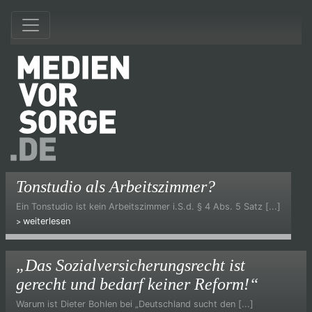
Tonstudio als Arbeitszimmer?
Ein Tonstudio ist kein Arbeitszimmer i.S.d. § 4 Abs. 5 Satz [...]
weiterlesen
„Das Sozialversicherungsrecht ist
gerecht und bedarf keiner Reform!“
Warum ist Dieter Bohlen bei „Deutschland sucht den [...]