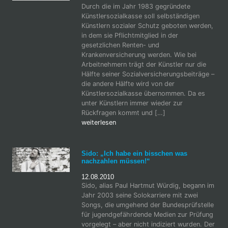
Durch die im Jahr 1983 gegründete
Künstlersozialkasse soll selbständigen
Künstlern sozialer Schutz geboten werden,
in dem sie Pflichtmitglied in der
gesetzlichen Renten- und
Krankenversicherung werden. Wie bei
Arbeitnehmern trägt der Künstler nur die
Hälfte seiner Sozialversicherungsbeiträge –
die andere Hälfte wird von der
Künstlersozialkasse übernommen. Da es
unter Künstlern immer wieder zur
Rückfragen kommt und […]
weiterlesen
Sido: „Ich habe ein bisschen was
nachzahlen müssen!“
12.08.2010
Sido, alias Paul Hartmut Würdig, begann im
Jahr 2003 seine Solokarriere mit zwei
Songs, die umgehend der Bundesprüfstelle
für jugendgefährdende Medien zur Prüfung
vorgelegt – aber nicht indiziert wurden. Der