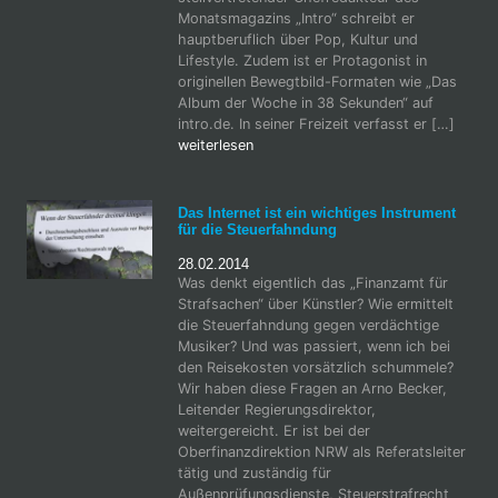
Monatsmagazins „Intro“ schreibt er
hauptberuflich über Pop, Kultur und
Lifestyle. Zudem ist er Protagonist in
originellen Bewegtbild-Formaten wie „Das
Album der Woche in 38 Sekunden“ auf
intro.de. In seiner Freizeit verfasst er […]
weiterlesen
Das Internet ist ein wichtiges Instrument
für die Steuerfahndung
28.02.2014
Was denkt eigentlich das „Finanzamt für
Strafsachen“ über Künstler? Wie ermittelt
die Steuerfahndung gegen verdächtige
Musiker? Und was passiert, wenn ich bei
den Reisekosten vorsätzlich schummele?
Wir haben diese Fragen an Arno Becker,
Leitender Regierungsdirektor,
weitergereicht. Er ist bei der
Oberfinanzdirektion NRW als Referatsleiter
tätig und zuständig für
Außenprüfungsdienste, Steuerstrafrecht