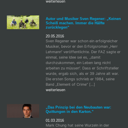
weiterlesen
Autor und Musiker Sven Regener: „Keinen
Scheiß machen. Immer die Hälfte
zurücklegen“
20.05.2016
Sven Regener war schon ein erfolgreicher
Musiker, bevor er den Erfolgsroman „Herr
Lehmann“ veröffentlichte. Der FAZ sagte er
einmal, seine Idee sei es, „damit
durchzukommen, ein Leben lang nicht
arbeiten zu müssen“. Dass er Schriftsteller
wurde, ergab sich, als er 39 Jahre alt war.
Die ersten Songs schrieb er 1984, seine
Band „Element of Crime“ […]
weiterlesen
„Das Prinzip bei den Neubauten war:
Quittungen in den Karton.“
01.03.2016
Mark Chung hat seine Wurzeln in der