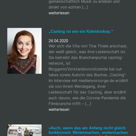
gemeinschaftlich Musik zu erleben und
direkt von echten […]
weiterlesen
„Casting ist wie ein Kaleidoskop.“
24.04.2020
Wer sich die Vita von Tina Thiele anschaut,
der weiß gleich, was ihre Leidenschaft ist.
Sie betreibt das Branchenportal casting-
network, ist
Bloggerin/Vorstandsvorsitzende bei out
takes sowie Autorin des Buches „Casting“.
Im Interview mit medienvorsorge.de erzählt
sie von ihrem Werdegang, ihrer
Leidenschaft für das Casting, aber erzählt
auch davon, wie die Corona-Pandemie die
Filmbranche trifft – […]
weiterlesen
»Auch, wenn das am Anfang nicht gleich
funktioniert: Weitermachen, weitermachen