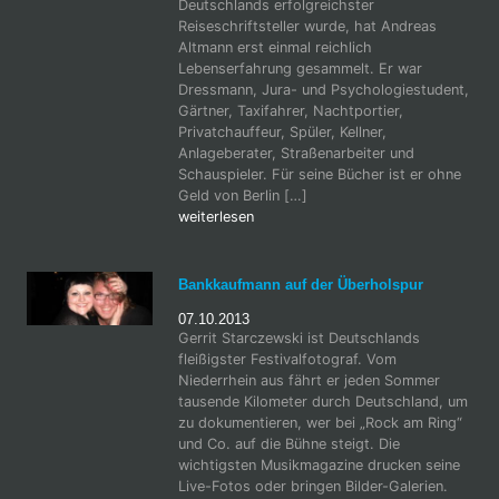
Deutschlands erfolgreichster
Reiseschriftsteller wurde, hat Andreas
Altmann erst einmal reichlich
Lebenserfahrung gesammelt. Er war
Dressmann, Jura- und Psychologiestudent,
Gärtner, Taxifahrer, Nachtportier,
Privatchauffeur, Spüler, Kellner,
Anlageberater, Straßenarbeiter und
Schauspieler. Für seine Bücher ist er ohne
Geld von Berlin […]
weiterlesen
Bankkaufmann auf der Überholspur
07.10.2013
Gerrit Starczewski ist Deutschlands
fleißigster Festivalfotograf. Vom
Niederrhein aus fährt er jeden Sommer
tausende Kilometer durch Deutschland, um
zu dokumentieren, wer bei „Rock am Ring“
und Co. auf die Bühne steigt. Die
wichtigsten Musikmagazine drucken seine
Live-Fotos oder bringen Bilder-Galerien.