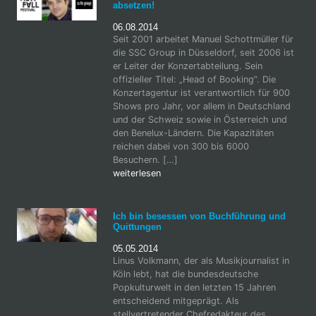
absetzen!
06.08.2014
Seit 2001 arbeitet Manuel Schottmüller für
die SSC Group in Düsseldorf, seit 2006 ist
er Leiter der Konzertabteilung. Sein
offizieller Titel: „Head of Booking“. Die
Konzertagentur ist verantwortlich für 900
Shows pro Jahr, vor allem in Deutschland
und der Schweiz sowie in Österreich und
den Benelux-Ländern. Die Kapazitäten
reichen dabei von 300 bis 6000
Besuchern. […]
weiterlesen
Ich bin besessen von Buchführung und
Quittungen
05.05.2014
Linus Volkmann, der als Musikjournalist in
Köln lebt, hat die bundesdeutsche
Popkulturwelt in den letzten 15 Jahren
entscheidend mitgeprägt. Als
stellvertretender Chefredakteur des