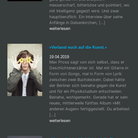
messerscharf, bitterböse und pointiert, wo
mit Intelligenz gegeizt wird. Und zwar
hauptberuflich. Ein Interview über seine
Anfänge in Gelsenkirchen, […]
weiterlesen
»Verlasst euch auf die Kunst.«
19.04.2019
Max Prosa sagt von sich selbst, dass er
Geschichtenerzähler ist. Mal mit Gitarre in
Form von Songs, mal in Form von Lyrik
zwischen zwei Buchdeckeln. Dabei hätte
der Berliner sich beinahe gegen die Kunst
und für ein Physikstudium entschieden.
Beinahe, wohlgemerkt. Gerade hat er sein
neues, mittlerweile fünftes Album »Mit
anderen Augen« fertiggestellt. Du arbeitest
[…]
weiterlesen