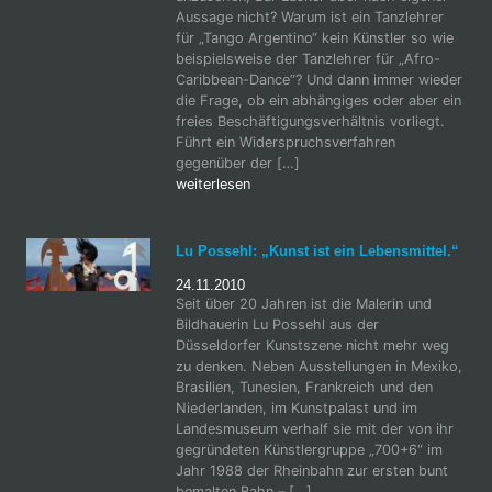
Aussage nicht? Warum ist ein Tanzlehrer
für „Tango Argentino“ kein Künstler so wie
beispielsweise der Tanzlehrer für „Afro-
Caribbean-Dance“? Und dann immer wieder
die Frage, ob ein abhängiges oder aber ein
freies Beschäftigungsverhältnis vorliegt.
Führt ein Widerspruchsverfahren
gegenüber der […]
weiterlesen
Lu Possehl: „Kunst ist ein Lebensmittel.“
24.11.2010
Seit über 20 Jahren ist die Malerin und
Bildhauerin Lu Possehl aus der
Düsseldorfer Kunstszene nicht mehr weg
zu denken. Neben Ausstellungen in Mexiko,
Brasilien, Tunesien, Frankreich und den
Niederlanden, im Kunstpalast und im
Landesmuseum verhalf sie mit der von ihr
gegründeten Künstlergruppe „700+6“ im
Jahr 1988 der Rheinbahn zur ersten bunt
bemalten Bahn – […]