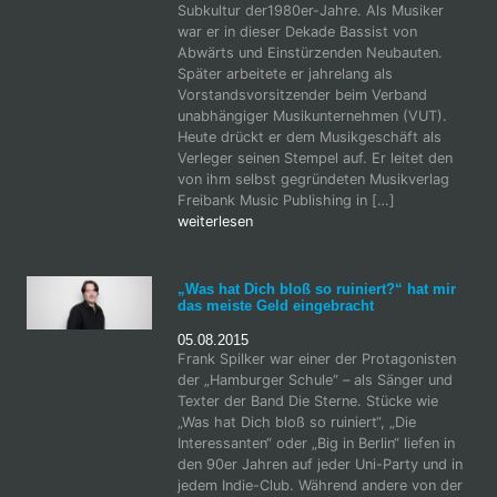
Subkultur der1980er-Jahre. Als Musiker
war er in dieser Dekade Bassist von
Abwärts und Einstürzenden Neubauten.
Später arbeitete er jahrelang als
Vorstandsvorsitzender beim Verband
unabhängiger Musikunternehmen (VUT).
Heute drückt er dem Musikgeschäft als
Verleger seinen Stempel auf. Er leitet den
von ihm selbst gegründeten Musikverlag
Freibank Music Publishing in […]
weiterlesen
„Was hat Dich bloß so ruiniert?“ hat mir
das meiste Geld eingebracht
05.08.2015
Frank Spilker war einer der Protagonisten
der „Hamburger Schule“ – als Sänger und
Texter der Band Die Sterne. Stücke wie
„Was hat Dich bloß so ruiniert“, „Die
Interessanten“ oder „Big in Berlin“ liefen in
den 90er Jahren auf jeder Uni-Party und in
jedem Indie-Club. Während andere von der