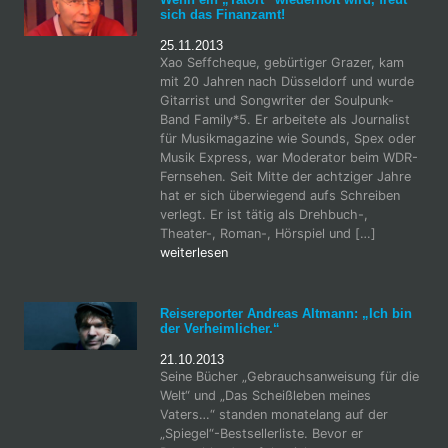
sich das Finanzamt!
25.11.2013
Xao Seffcheque, gebürtiger Grazer, kam
mit 20 Jahren nach Düsseldorf und wurde
Gitarrist und Songwriter der Soulpunk-
Band Family*5. Er arbeitete als Journalist
für Musikmagazine wie Sounds, Spex oder
Musik Express, war Moderator beim WDR-
Fernsehen. Seit Mitte der achtziger Jahre
hat er sich überwiegend aufs Schreiben
verlegt. Er ist tätig als Drehbuch-,
Theater-, Roman-, Hörspiel und […]
weiterlesen
Reisereporter Andreas Altmann: „Ich bin
der Verheimlicher.“
21.10.2013
Seine Bücher „Gebrauchsanweisung für die
Welt“ und „Das Scheißleben meines
Vaters…“ standen monatelang auf der
„Spiegel“-Bestsellerliste. Bevor er