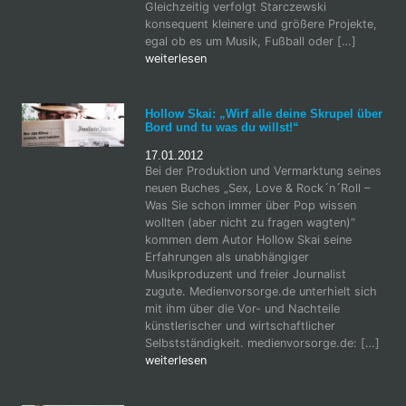
Gleichzeitig verfolgt Starczewski
konsequent kleinere und größere Projekte,
egal ob es um Musik, Fußball oder […]
weiterlesen
Hollow Skai: „Wirf alle deine Skrupel über
Bord und tu was du willst!“
17.01.2012
Bei der Produktion und Vermarktung seines
neuen Buches „Sex, Love & Rock´n´Roll –
Was Sie schon immer über Pop wissen
wollten (aber nicht zu fragen wagten)“
kommen dem Autor Hollow Skai seine
Erfahrungen als unabhängiger
Musikproduzent und freier Journalist
zugute. Medienvorsorge.de unterhielt sich
mit ihm über die Vor- und Nachteile
künstlerischer und wirtschaftlicher
Selbstständigkeit. medienvorsorge.de: […]
weiterlesen