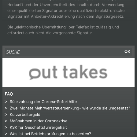
Herkunft und der Unversehrtheit des Inhalts durch Verwendung
einer qualifizierten Signatur oder eine qualifizierte elektronische
Signatur mit Anbieter-Akkreditierung nach dem Signaturgesetz.
Die „elektronische Übermittlung“ per Telefax ist zulässig und
erfordert auch nicht die vorgenannte Signatur.
Suche nach:
OK
FAQ
Rückzahlung der Corona-Soforthilfe
Zwei Monate Mehrwertsteuersenkung- wie wurde sie umgesetzt?
Kurzarbeitergeld
Maßnahmen in der Coronakrise
KSK für Geschäftsführergehalt
Was ist bei Betriebsprüfungen zu beachten?