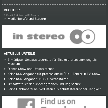
BUCHTIPP
R. Knauft, R. Schaar und M. Skrotzki
Medienberufe und Steuern
AKTUELLE URTEILE
Ermäßigter Umsatzsteuersatz für Eisskulpturensammlung als
Museum
Dinner-Show und Umsatzsteuer
Keine KSK-Abgaben für professionelle (Eis-) Tänzer in TV-Show
Keine KSK- Abgabe für CSD- Veranstalter
Umsatzsteuer der Choreographen und Regisseure
Keine Liebhaberei bei Verlusten aus schriftstellerischer Tätigkeit