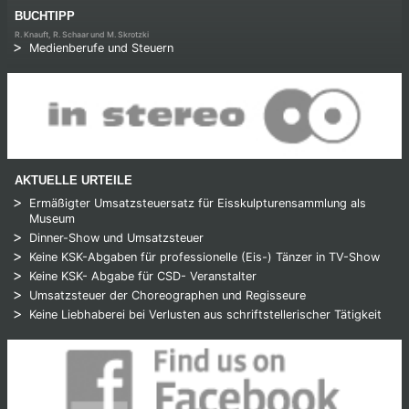
BUCHTIPP
R. Knauft, R. Schaar und M. Skrotzki
Medienberufe und Steuern
AKTUELLE URTEILE
Ermäßigter Umsatzsteuersatz für Eisskulpturensammlung als
Museum
Dinner-Show und Umsatzsteuer
Keine KSK-Abgaben für professionelle (Eis-) Tänzer in TV-Show
Keine KSK- Abgabe für CSD- Veranstalter
Umsatzsteuer der Choreographen und Regisseure
Keine Liebhaberei bei Verlusten aus schriftstellerischer Tätigkeit