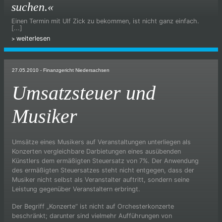
suchen.«
Einen Termin mit Ulf Zick zu bekommen, ist nicht ganz einfach.
[...]
weiterlesen
27.05.2010
- Finanzgericht Niedersachsen
Umsatzsteuer und
Musiker
Umsätze eines Musikers auf Veranstaltungen unterliegen als
Konzerten vergleichbare Darbietungen eines ausübenden
Künstlers dem ermäßigten Steuersatz von 7%. Der Anwendung
des ermäßigten Steuersatzes steht nicht entgegen, dass der
Musiker nicht selbst als Veranstalter auftritt, sondern seine
Leistung gegenüber Veranstaltern erbringt.
Der Begriff „Konzerte“ ist nicht auf Orchesterkonzerte
beschränkt; darunter sind vielmehr Aufführungen von