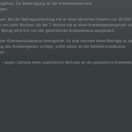
ugehen. Zur Beantragung ist der Krankenkasse eine
egen.
chert. Bei der Beitragseinstufung hat er einen jährlichen Gewinn von 30.000
aum von zehn Wochen. Ab der 7. Woche hat er einen Krankengeldanspruch v
 Betrag wird ihm von der gesetzlichen Krankenkasse ausgezahlt.
er Künstlersozialkasse beitragsfrei. Es sind insoweit keine Beiträge zu za
 des Krankengeldes vorliegt, sollte dieser an die Künstlersozialkasse
ppt.
 – gegen Zahlung eines zusätzlichen Beitrags an die gesetzliche Krankenk