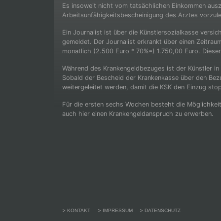
Es insoweit nicht vom tatsächlichen Einkommen ausz
Arbeitsunfähigkeitsbescheinigung des Arztes vorzul
Ein Journalist ist über die Künstlersozialkasse versi
gemeldet. Der Journalist erkrankt über einen Zeitr
monatlich (2.500 Euro * 70%=) 1.750,00 Euro. Dieser
Während des Krankengeldbezuges ist der Künstler in d
Sobald der Bescheid der Krankenkasse über den Bezug
weitergeleitet werden, damit die KSK den Einzug sto
Für die ersten sechs Wochen besteht die Möglichkeit
auch hier einen Krankengeldanspruch zu erwerben.
KONTAKT
IMPRESSUM
DATENSCHUTZ