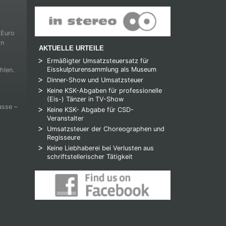
 Euro
on
AKTUELLE URTEILE
Ermäßigter Umsatzsteuersatz für
Eisskulpturensammlung als Museum
hlen.
Dinner-Show und Umsatzsteuer
Keine KSK-Abgaben für professionelle
(Eis-) Tänzer in TV-Show
asse –
Keine KSK- Abgabe für CSD-
Veranstalter
Umsatzsteuer der Choreographen und
Regisseure
Keine Liebhaberei bei Verlusten aus
schriftstellerischer Tätigkeit